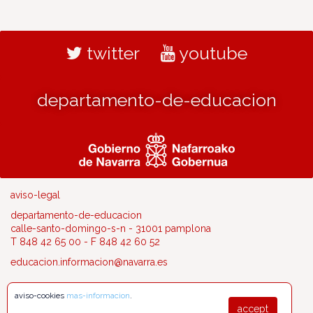
twitter
youtube
departamento-de-educacion
aviso-legal
departamento-de-educacion
calle-santo-domingo-s-n - 31001 pamplona
T 848 42 65 00 - F 848 42 60 52
educacion.informacion@navarra.es
aviso-cookies
mas-informacion
.
accept