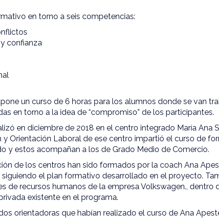
rmativo en torno a seis competencias:
nflictos
 y confianza
nal
upone un curso de 6 horas para los alumnos donde se van tr
s en torno a la idea de “compromiso” de los participantes.
ealizó en diciembre de 2018 en el centro integrado María Ana
 y Orientación Laboral de ese centro impartió el curso de f
ndo y estos acompañan a los de Grado Medio de Comercio.
ción de los centros han sido formados por la coach Ana Apest
siguiendo el plan formativo desarrollado en el proyecto. Ta
s de recursos humanos de la empresa Volkswagen., dentro d
privada existente en el programa.
dos orientadoras que habían realizado el curso de Ana Apest