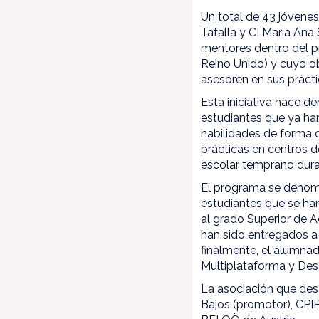
Un total de 43 jóvene
Tafalla y CI Maria An
mentores dentro del p
Reino Unido) y cuyo o
asesoren en sus prácti
Esta iniciativa nace d
estudiantes que ya han
habilidades de forma
prácticas en centros 
escolar temprano duran
El programa se denomin
estudiantes que se ha
al grado Superior de 
han sido entregados a 
finalmente, el alumnad
Multiplataforma y Des
La asociación que des
Bajos (promotor), CPI