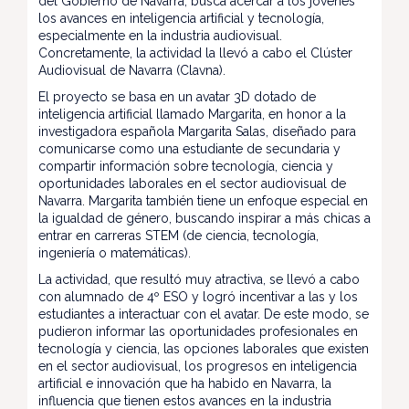
del Gobierno de Navarra, busca acercar a los jóvenes
los avances en inteligencia artificial y tecnología,
especialmente en la industria audiovisual.
Concretamente, la actividad la llevó a cabo el Clúster
Audiovisual de Navarra (Clavna).
El proyecto se basa en un avatar 3D dotado de
inteligencia artificial llamado Margarita, en honor a la
investigadora española Margarita Salas, diseñado para
comunicarse como una estudiante de secundaria y
compartir información sobre tecnología, ciencia y
oportunidades laborales en el sector audiovisual de
Navarra. Margarita también tiene un enfoque especial en
la igualdad de género, buscando inspirar a más chicas a
entrar en carreras STEM (de ciencia, tecnología,
ingeniería o matemáticas).
La actividad, que resultó muy atractiva, se llevó a cabo
con alumnado de 4º ESO y logró incentivar a las y los
estudiantes a interactuar con el avatar. De este modo, se
pudieron informar las oportunidades profesionales en
tecnología y ciencia, las opciones laborales que existen
en el sector audiovisual, los progresos en inteligencia
artificial e innovación que ha habido en Navarra, la
influencia que tienen estos avances en la industria