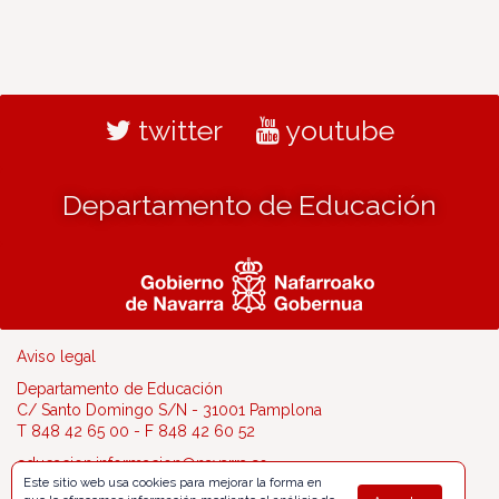
twitter
youtube
Departamento de Educación
Aviso legal
Departamento de Educación
C/ Santo Domingo S/N - 31001 Pamplona
T 848 42 65 00 - F 848 42 60 52
educacion.informacion@navarra.es
Este sitio web usa cookies para mejorar la forma en