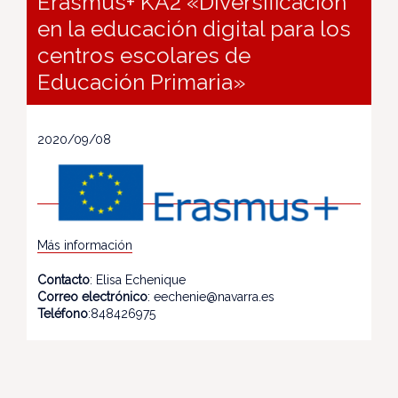
Erasmus+ KA2 «Diversificación
en la educación digital para los
centros escolares de
Educación Primaria»
2020/09/08
Más información
Contacto
: Elisa Echenique
Correo electrónico
: eechenie@navarra.es
Teléfono
:848426975