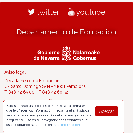
twitter
youtube
Departamento de Educación
Aviso legal
Departamento de Educación
C/ Santo Domingo S/N - 31001 Pamplona
T 848 42 65 00 - F 848 42 60 52
educacion.informacion@navarra.es
Este sitio web usa cookies para mejorar la forma en
que le ofrecemos información mediante el análisis de
Aceptar
sus hábitos de navegación. Si continúa navegando sin
bloquear su uso en su navegador consideramos que
está aceptando su utilización.
Más información
.