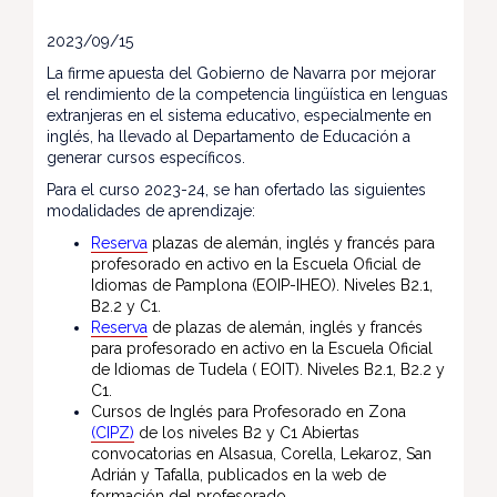
2023/09/15
La firme apuesta del Gobierno de Navarra por mejorar
el rendimiento de la competencia lingüística en lenguas
extranjeras en el sistema educativo, especialmente en
inglés, ha llevado al Departamento de Educación a
generar cursos específicos.
Para el curso 2023-24, se han ofertado las siguientes
modalidades de aprendizaje:
Reserva
plazas de alemán, inglés y francés para
profesorado en activo en la Escuela Oficial de
Idiomas de Pamplona (EOIP-IHEO). Niveles B2.1,
B2.2 y C1.
Reserva
de plazas de alemán, inglés y francés
para profesorado en activo en la Escuela Oficial
de Idiomas de Tudela ( EOIT). Niveles B2.1, B2.2 y
C1.
Cursos de Inglés para Profesorado en Zona
(CIPZ)
de los niveles B2 y C1 Abiertas
convocatorias en Alsasua, Corella, Lekaroz, San
Adrián y Tafalla, publicados en la web de
formación del profesorado.