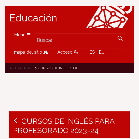
Educación
Menú
mapa del sitio
Acceso
ES
EU
ACTUALIDAD
CURSOS DE INGLÉS PARA PROFESORADO 2023-24
CURSOS DE INGLÉS PARA
PROFESORADO 2023-24