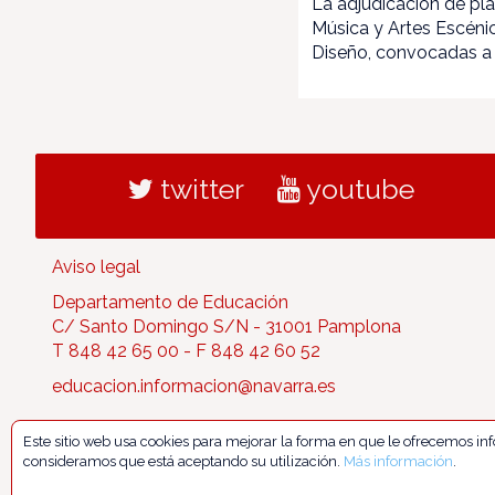
La adjudicación de pl
Música y Artes Escénic
Diseño, convocadas a p
twitter
youtube
Aviso legal
Departamento de Educación
C/ Santo Domingo S/N - 31001 Pamplona
T 848 42 65 00 - F 848 42 60 52
educacion.informacion@navarra.es
Este sitio web usa cookies para mejorar la forma en que le ofrecemos i
consideramos que está aceptando su utilización.
Más información
.