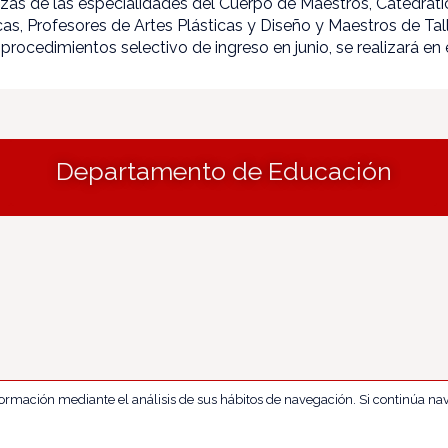
azas de las especialidades del Cuerpo de Maestros, Catedráti
as, Profesores de Artes Plásticas y Diseño y Maestros de Tall
rocedimientos selectivo de ingreso en junio, se realizará en
Departamento de Educación
nformación mediante el análisis de sus hábitos de navegación. Si continúa 