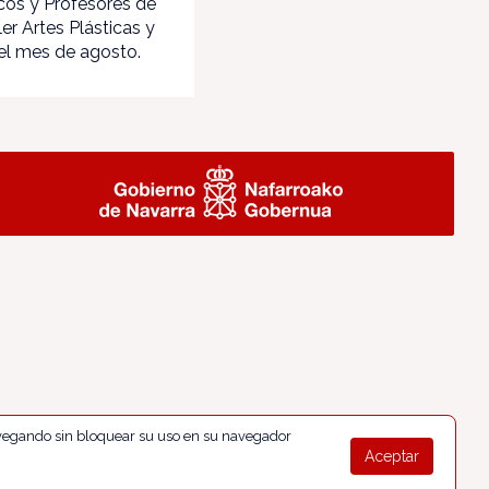
cos y Profesores de
er Artes Plásticas y
 el mes de agosto.
navegando sin bloquear su uso en su navegador
Aceptar