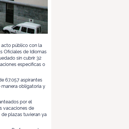
 acto público con la
s Oficiales de Idiomas
uedado sin cubrir 32
vaciones específicas o
e 67.057 aspirantes
e manera obligatoria y
anteados por el
as vacaciones de
 de plazas tuvieran ya