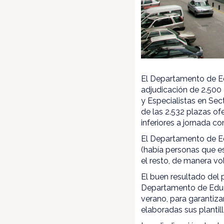
El Departamento de Ed
adjudicación de 2.500
y Especialistas en Sec
de las 2.532 plazas of
inferiores a jornada c
El Departamento de Ed
(había personas que es
el resto, de manera vo
El buen resultado del 
Departamento de Educa
verano, para garantiza
elaboradas sus plantil