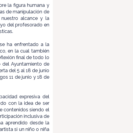
bre la figura humana y
cas de manipulación de
 nuestro alcance y la
oyo del profesorado en
ticas.
 se ha enfrentado a la
co, en la cual también
flexión final de todo lo
lo del Ayuntamiento de
ta del 5 al 18 de junio
gos 11 de junio y 18 de
apacidad expresiva del
ndo con la idea de ser
 contenidos siendo el
rticipación inclusiva de
ha aprendido desde la
tista si un niño o niña