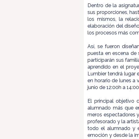
Dentro de la asignatu
sus proporciones, has
los mismos, la relac
elaboración del diseñ
los procesos más comp
Así, se fueron diseña
puesta en escena de s
participarán sus famili
aprendido en el proye
Lumbier tendrá lugar e
en horario de lunes a 
junio de 12:00h a 14:0
El principal objetivo
alumnado más que en e
meros espectadores y
profesorado y la artist
todo el alumnado y el
emoción y desde la ima