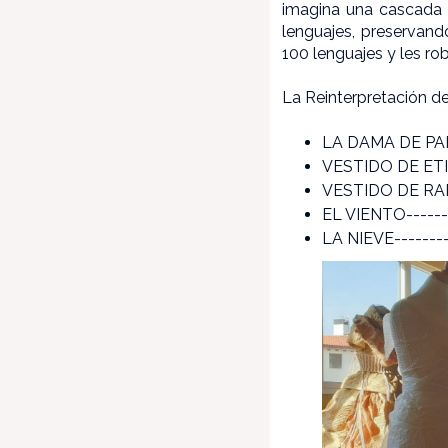
imagina una cascada d
lenguajes, preservand
100 lenguajes y les r
La Reinterpretación de 
LA DAMA DE PAPE
VESTIDO DE ETI
VESTIDO DE RAD
EL VIENTO-------
LA NIEVE--------