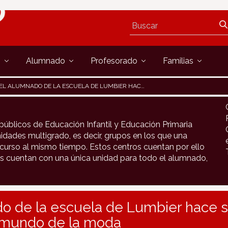
s
Alumnado
Profesorado
Familias
EL ALUMNADO DE LA ESCUELA DE LUMBIER HACE SUS PRIMEROS PINITOS EN EL MUNDO DE LA MODA
públicos de Educación Infantil y Educación Primaria
idades multigrado, es decir, grupos en los que una
urso al mismo tiempo. Estos centros cuentan por ello
s cuentan con una única unidad para todo el alumnado,
do de la escuela de Lumbier hace 
l mundo de la moda