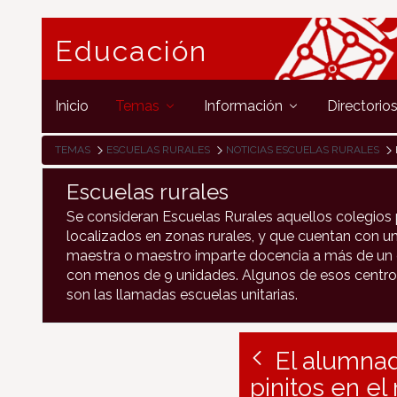
Educación
Inicio
Temas
Información
Directorio
TEMAS
ESCUELAS RURALES
NOTICIAS ESCUELAS RURALES
Escuelas rurales
Se consideran Escuelas Rurales aquellos colegios 
localizados en zonas rurales, y que cuentan con un
maestra o maestro imparte docencia a más de un c
con menos de 9 unidades. Algunos de esos centro
son las llamadas escuelas unitarias.
El alumna
pinitos en e