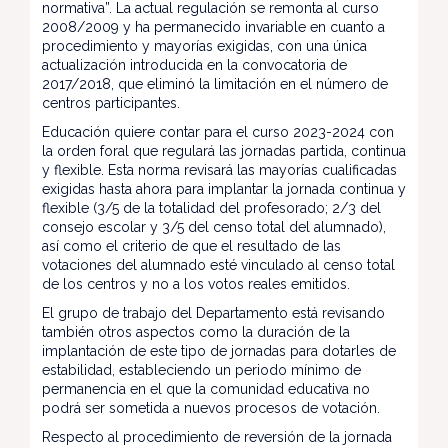
normativa”. La actual regulación se remonta al curso
2008/2009 y ha permanecido invariable en cuanto a
procedimiento y mayorías exigidas, con una única
actualización introducida en la convocatoria de
2017/2018, que eliminó la limitación en el número de
centros participantes.
Educación quiere contar para el curso 2023-2024 con
la orden foral que regulará las jornadas partida, continua
y flexible. Esta norma revisará las mayorías cualificadas
exigidas hasta ahora para implantar la jornada continua y
flexible (3/5 de la totalidad del profesorado; 2/3 del
consejo escolar y 3/5 del censo total del alumnado),
así como el criterio de que el resultado de las
votaciones del alumnado esté vinculado al censo total
de los centros y no a los votos reales emitidos.
El grupo de trabajo del Departamento está revisando
también otros aspectos como la duración de la
implantación de este tipo de jornadas para dotarles de
estabilidad, estableciendo un periodo mínimo de
permanencia en el que la comunidad educativa no
podrá ser sometida a nuevos procesos de votación.
Respecto al procedimiento de reversión de la jornada