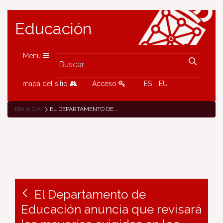
Educación
Menú
mapa del sitio
Acceso
ES
EU
DÍA A DÍA
EL DEPARTAMENTO DE EDUCACIÓN ANUNCIA QUE REVISARÁ LAS MAYORÍAS EXIGIDAS EN LOS CENTROS EDUCATIVOS PARA IMPLANTAR LAS JORNADAS CONTINUA Y FLEXIBLE
El Departamento de
Educación anuncia que revisará