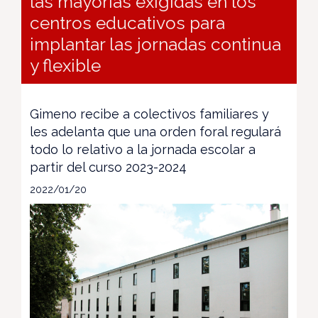
las mayorías exigidas en los
centros educativos para
implantar las jornadas continua
y flexible
Gimeno recibe a colectivos familiares y
les adelanta que una orden foral regulará
todo lo relativo a la jornada escolar a
partir del curso 2023-2024
2022/01/20