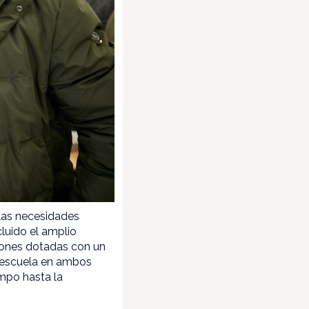
 las necesidades
luido el amplio
iones dotadas con un
a escuela en ambos
ampo hasta la