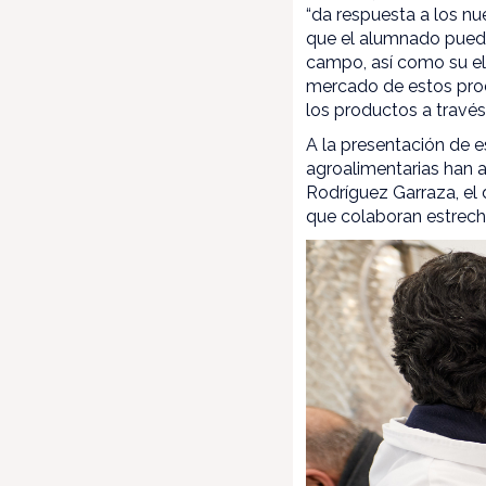
“da respuesta a los nue
que el alumnado pueda
campo, así como su el
mercado de estos produ
los productos a través
A la presentación de e
agroalimentarias han a
Rodríguez Garraza, el 
que colaboran estrech