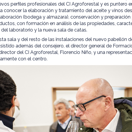
vos perfiles profesionales del CI Agroforestal y es puntero en 
 conocer la elaboración y tratamiento del aceite y vinos des
aboración (bodega y almazara), conservación y preparación pa
ctos, con formación en análisis de las propiedades, caracter
 del laboratorio y la nueva sala de catas.
sta sala y del resto de las instalaciones del nuevo pabellón d
sistido además del consejero, el director general de Formac
director del CI Agroforestal, Florencio Niño, y una represent
amente con el centro.