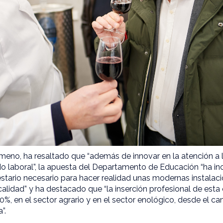
imeno, ha resaltado que “además de innovar en la atención a
o laboral”, la apuesta del Departamento de Educación “ha inc
ario necesario para hacer realidad unas modernas instalac
calidad” y ha destacado que “la inserción profesional de est
00%, en el sector agrario y en el sector enológico, desde el c
a”.