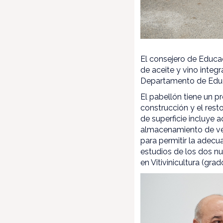
El consejero de Educac
de aceite y vino integ
Departamento de Educa
El pabellón tiene un 
construcción y el rest
de superficie incluye 
almacenamiento de ver
para permitir la adecu
estudios de los dos nu
en Vitivinicultura (gra