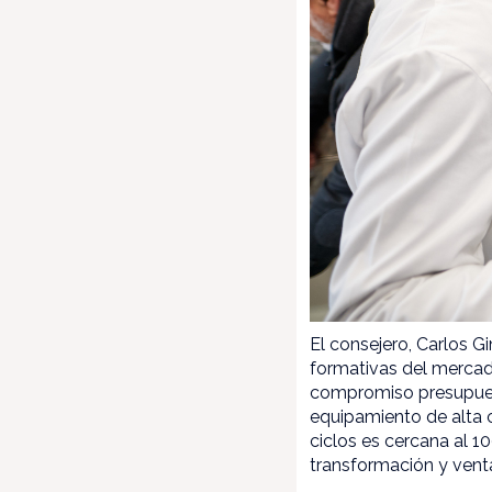
El consejero, Carlos G
formativas del mercad
compromiso presupuest
equipamiento de alta 
ciclos es cercana al 1
transformación y vent