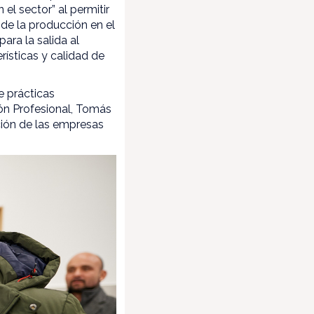
el sector” al permitir
de la producción en el
ra la salida al
ísticas y calidad de
e prácticas
ión Profesional, Tomás
ación de las empresas