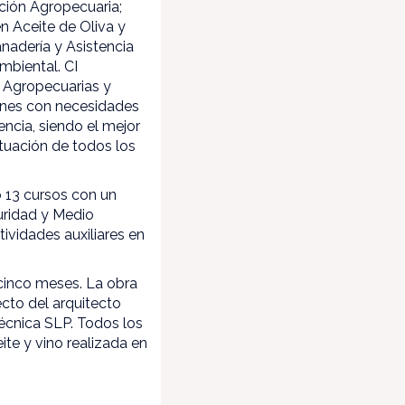
ción Agropecuaria;
en Aceite de Oliva y
nadería y Asistencia
mbiental. CI
 Agropecuarias y
óvenes con necesidades
ncia, siendo el mejor
tuación de todos los
 13 cursos con un
guridad y Medio
ividades auxiliares en
 cinco meses. La obra
cto del arquitecto
Técnica SLP. Todos los
ite y vino realizada en