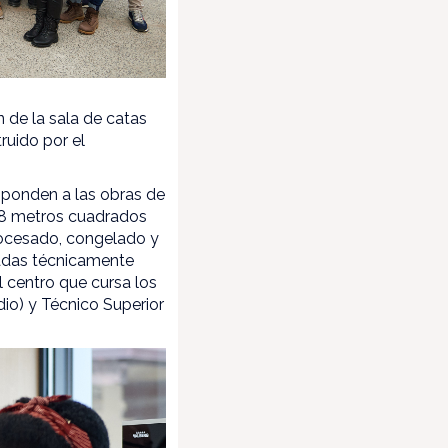
 de la sala de catas
ruido por el
sponden a las obras de
2,8 metros cuadrados
procesado, congelado y
padas técnicamente
l centro que cursa los
io) y Técnico Superior