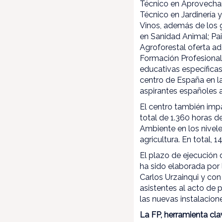
Técnico en Aprovecham
Técnico en Jardinería 
Vinos, además de los g
en Sanidad Animal; Pai
Agroforestal oferta a
Formación Profesional 
educativas específicas
centro de España en l
aspirantes españoles a 
El centro también imp
total de 1.360 horas d
Ambiente en los nivele
agricultura. En total, 
El plazo de ejecución 
ha sido elaborada por
Carlos Urzainqui y con
asistentes al acto de 
las nuevas instalacion
La FP, herramienta cl