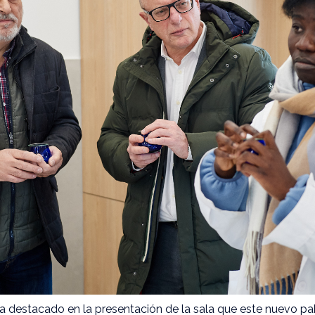
a destacado en la presentación de la sala que este nuevo pa