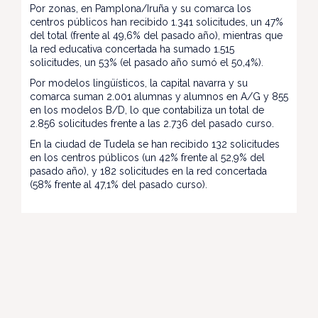
Por zonas, en Pamplona/Iruña y su comarca los
centros públicos han recibido 1.341 solicitudes, un 47%
del total (frente al 49,6% del pasado año), mientras que
la red educativa concertada ha sumado 1.515
solicitudes, un 53% (el pasado año sumó el 50,4%).
Por modelos lingüísticos, la capital navarra y su
comarca suman 2.001 alumnas y alumnos en A/G y 855
en los modelos B/D, lo que contabiliza un total de
2.856 solicitudes frente a las 2.736 del pasado curso.
En la ciudad de Tudela se han recibido 132 solicitudes
en los centros públicos (un 42% frente al 52,9% del
pasado año), y 182 solicitudes en la red concertada
(58% frente al 47,1% del pasado curso).