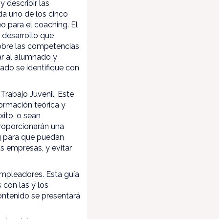
y describir las
da uno de los cinco
o para el coaching. El
 desarrollo que
sobre las competencias
ar al alumnado y
nado se identifique con
Trabajo Juvenil. Este
ormación teórica y
xito, o sean
proporcionarán una
ng para que puedan
s empresas, y evitar
empleadores. Esta guía
 con las y los
contenido se presentará