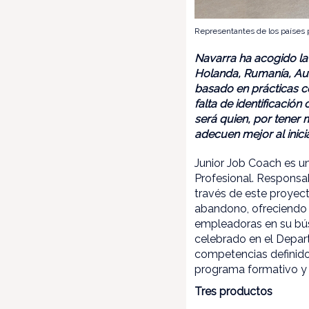
Representantes de los países 
Navarra ha acogido la 
Holanda, Rumanía, Aust
basado en prácticas c
falta de identificación
será quien, por tener 
adecuen mejor al inici
Junior Job Coach es 
Profesional. Responsa
través de este proyect
abandono, ofreciendo 
empleadoras en su bús
celebrado en el Depar
competencias definido 
programa formativo y 
Tres productos