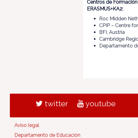
Centros de Formación 
ERASMUS+KA2:
Roc Midden Neth
CPIP – Centre fo
BFI, Austria
Cambridge Regio
Departamento de
twitter
youtube
Aviso legal
Departamento de Educación