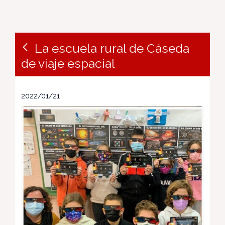
La escuela rural de Cáseda
de viaje espacial
2022/01/21