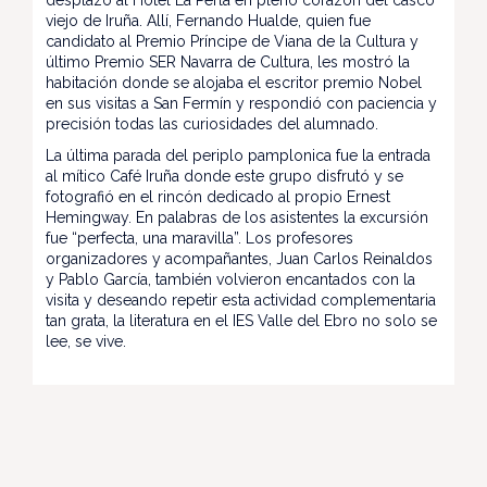
desplazó al Hotel La Perla en pleno corazón del casco
viejo de Iruña. Allí, Fernando Hualde, quien fue
candidato al Premio Príncipe de Viana de la Cultura y
último Premio SER Navarra de Cultura, les mostró la
habitación donde se alojaba el escritor premio Nobel
en sus visitas a San Fermín y respondió con paciencia y
precisión todas las curiosidades del alumnado.
La última parada del periplo pamplonica fue la entrada
al mítico Café Iruña donde este grupo disfrutó y se
fotografió en el rincón dedicado al propio Ernest
Hemingway. En palabras de los asistentes la excursión
fue “perfecta, una maravilla”. Los profesores
organizadores y acompañantes, Juan Carlos Reinaldos
y Pablo García, también volvieron encantados con la
visita y deseando repetir esta actividad complementaria
tan grata, la literatura en el IES Valle del Ebro no solo se
lee, se vive.