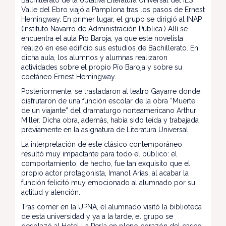
Bachillerato de la optativa Literatura Universal del IES
Valle del Ebro viajó a Pamplona tras los pasos de Ernest
Hemingway. En primer lugar, el grupo se dirigió al INAP
(Instituto Navarro de Administración Pública.) Allí se
encuentra el aula Pío Baroja, ya que este novelista
realizó en ese edificio sus estudios de Bachillerato. En
dicha aula, los alumnos y alumnas realizaron
actividades sobre el propio Pío Baroja y sobre su
coetáneo Ernest Hemingway.
Posteriormente, se trasladaron al teatro Gayarre donde
disfrutaron de una función escolar de la obra “Muerte
de un viajante” del dramaturgo norteamericano Arthur
Miller. Dicha obra, además, había sido leída y trabajada
previamente en la asignatura de Literatura Universal.
La interpretación de este clásico contemporáneo
resultó muy impactante para todo el público: el
comportamiento, de hecho, fue tan exquisito que el
propio actor protagonista, Imanol Arias, al acabar la
función felicitó muy emocionado al alumnado por su
actitud y atención.
Tras comer en la UPNA, el alumnado visitó la biblioteca
de esta universidad y ya a la tarde, el grupo se