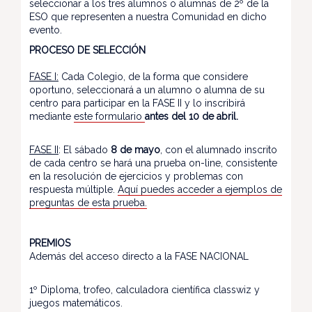
seleccionar a los tres alumnos o alumnas de 2º de la
ESO que representen a nuestra Comunidad en dicho
evento.
PROCESO DE SELECCIÓN
FASE I:
Cada Colegio, de la forma que considere
oportuno, seleccionará a un alumno o alumna de su
centro para participar en la FASE II y lo inscribirá
mediante
este formulario
antes del 10 de abril.
FASE II
: El sábado
8 de mayo
, con el alumnado inscrito
de cada centro se hará una prueba on-line, consistente
en la resolución de ejercicios y problemas con
respuesta múltiple.
Aquí puedes acceder a ejemplos de
preguntas de esta prueba.
PREMIOS
Además del acceso directo a la FASE NACIONAL
1º Diploma, trofeo, calculadora científica classwiz y
juegos matemáticos.