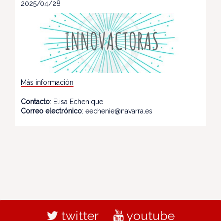
2025/04/28
Más información
Contacto
: Elisa Echenique
Correo electrónico
: eechenie@navarra.es
twitter
youtube