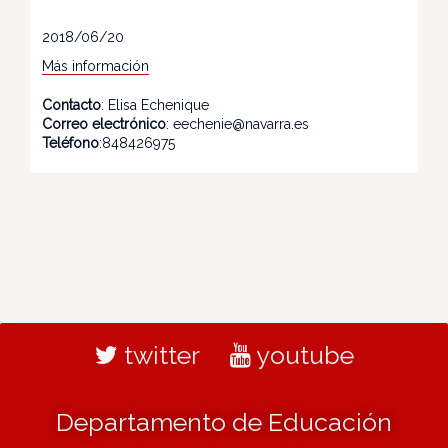
2018/06/20
Más información
Contacto
: Elisa Echenique
Correo electrónico
: eechenie@navarra.es
Teléfono
:848426975
twitter
youtube
Departamento de Educación