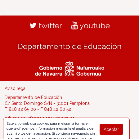
twitter
youtube
Departamento de Educación
Aviso legal
Departamento de Educación
C/ Santo Domingo S/N - 31001 Pamplona
T 848 42 65 00 - F 848 42 60 52
educacion.informacion@navarra.es
Este sitio web usa cookies para mejorar la forma en
que le ofrecemos información mediante el análisis de
Aceptar
sus hábitos de navegación. Si continúa navegando sin
bloquear su uso en su navegador consideramos que