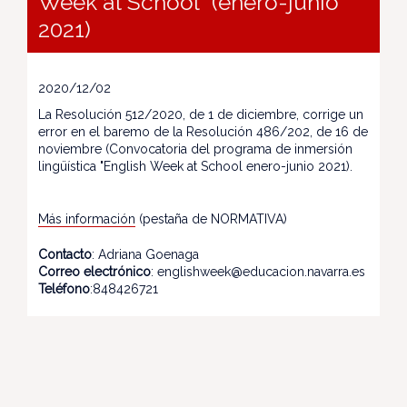
Week at School" (enero-junio
2021)
2020/12/02
La Resolución 512/2020, de 1 de diciembre, corrige un
error en el baremo de la Resolución 486/202, de 16 de
noviembre (Convocatoria del programa de inmersión
lingüística "English Week at School enero-junio 2021).
Más información
(pestaña de NORMATIVA)
Contacto
: Adriana Goenaga
Correo electrónico
: englishweek@educacion.navarra.es
Teléfono
:848426721