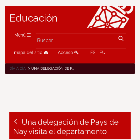
Educación
Menú
mapa del sitio
Acceso
ES
EU
DÍA A DÍA
UNA DELEGACIÓN DE PAYS DE NAY VISITA EL DEPARTAMENTO
Una delegación de Pays de
Nay visita el departamento