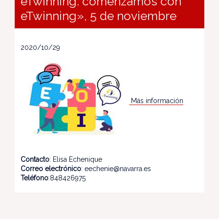
eTwinning: comenzamos con
eTwinning», 5 de noviembre
2020/10/29
Más información
Contacto
: Elisa Echenique
Correo electrónico
: eechenie@navarra.es
Teléfono
:848426975