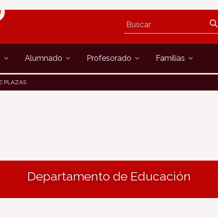
s
Alumnado
Profesorado
Familias
E PLAZAS
Departamento de Educación