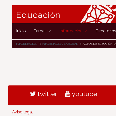
Educación
Inicio
Temas
Información
Directorio
INFORMACIÓN
INFORMACIÓN LABORAL
ACTOS DE ELECCIÓN D
twitter
youtube
Aviso legal