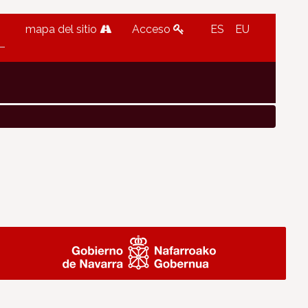
mapa del sitio
Acceso
ES
EU