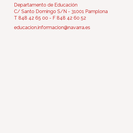
Departamento de Educación
C/ Santo Domingo S/N - 31001 Pamplona
T 848 42 65 00 - F 848 42 60 52
educacion.informacion@navarra.es