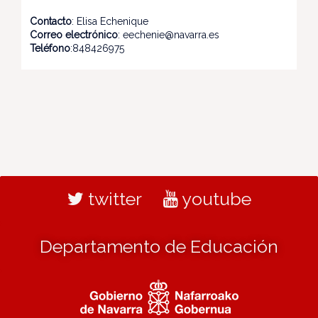
Contacto
: Elisa Echenique
Correo electrónico
: eechenie@navarra.es
Teléfono
:848426975
twitter
youtube
Departamento de Educación