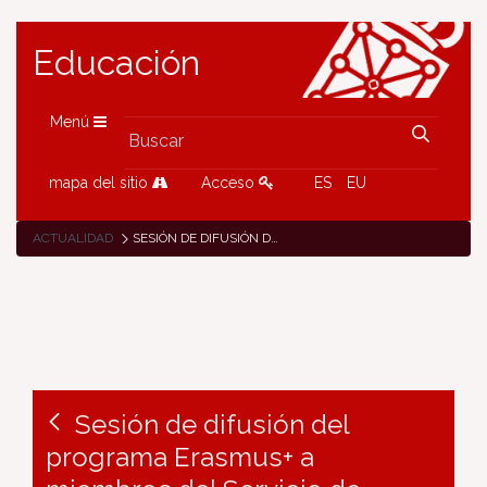
Educación
Menú
mapa del sitio
Acceso
ES
EU
ACTUALIDAD
SESIÓN DE DIFUSIÓN DEL PROGRAMA ERASMUS+ A MIEMBROS DEL SERVICIO DE INSPECCIÓN EDUCATIVA DEL DEPARTAMENTO DE EDUCACIÓN
Sesión de difusión del
programa Erasmus+ a