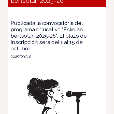
bertsotan 2025-26"
Publicada la convocatoria del
programa educativo "Eskolan
bertsotan 2025-26". El plazo de
inscripción será del 1 al 15 de
octubre
2025/09/18