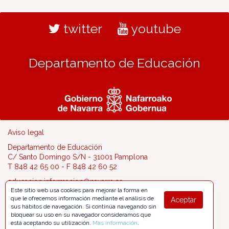
twitter
youtube
Departamento de Educación
Aviso legal
Departamento de Educación
C/ Santo Domingo S/N - 31001 Pamplona
T 848 42 65 00 - F 848 42 60 52
educacion.informacion@navarra.es
Este sitio web usa cookies para mejorar la forma en
que le ofrecemos información mediante el análisis de
Aceptar
sus hábitos de navegación. Si continúa navegando sin
bloquear su uso en su navegador consideramos que
está aceptando su utilización.
Más información
.