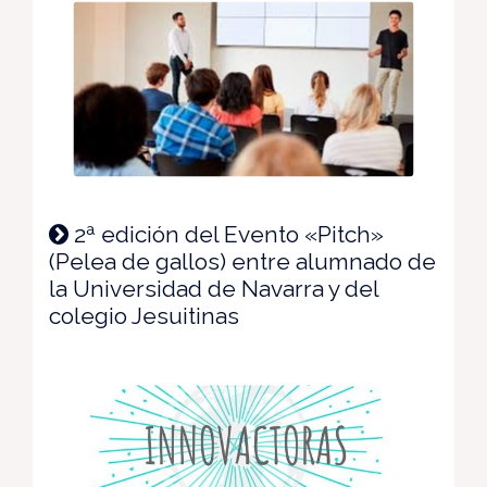
2ª edición del Evento «Pitch»
(Pelea de gallos) entre alumnado de
la Universidad de Navarra y del
colegio Jesuitinas