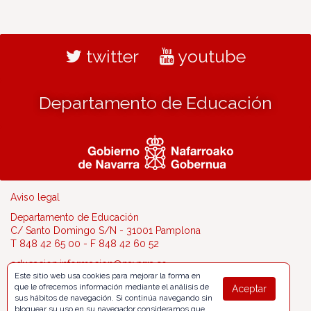
twitter
youtube
Departamento de Educación
Aviso legal
Departamento de Educación
C/ Santo Domingo S/N - 31001 Pamplona
T 848 42 65 00 - F 848 42 60 52
educacion.informacion@navarra.es
Este sitio web usa cookies para mejorar la forma en
que le ofrecemos información mediante el análisis de
Aceptar
sus hábitos de navegación. Si continúa navegando sin
bloquear su uso en su navegador consideramos que