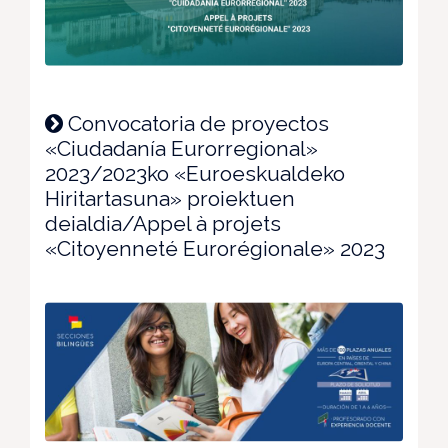
Convocatoria de proyectos
«Ciudadanía Eurorregional»
2023/2023ko «Euroeskualdeko
Hiritartasuna» proiektuen
deialdia/Appel à projets
«Citoyenneté Eurorégionale» 2023