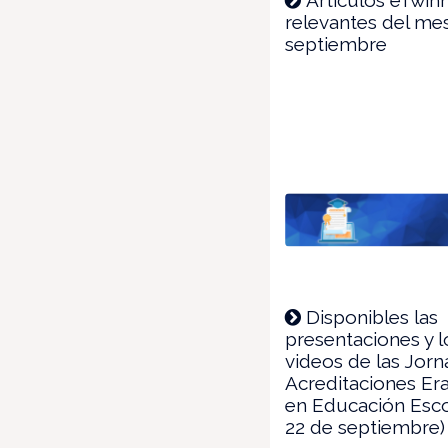
relevantes del me
septiembre
Disponibles las
presentaciones y l
videos de las Jor
Acreditaciones E
en Educación Escol
22 de septiembre)