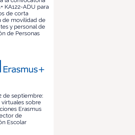
+ KA122-ADU para
s de corta
n de movilidad de
tes y personal de
ón de Personas
2 de septiembre:
 virtuales sobre
aciones Erasmus
sector de
ón Escolar