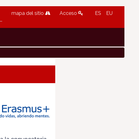
mapa del sitio
Acceso
ES
EU
a la convocatoria