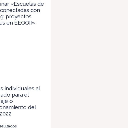
inar «Escuelas de
 conectadas con
g: proyectos
les en EEOOII»
 individuales al
ado para el
aje o
ionamiento del
 2022
resultados.