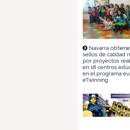
Navarra obtiene
sellos de calidad 
por proyectos rea
en 18 centros edu
en el programa e
eTwinning