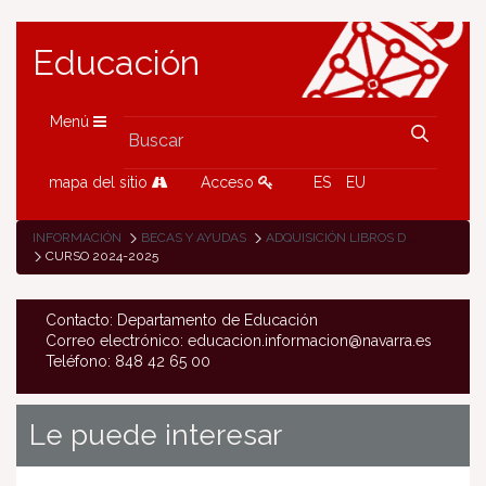
Educación
Menú
mapa del sitio
Acceso
ES
EU
INFORMACIÓN
BECAS Y AYUDAS
ADQUISICIÓN LIBROS DE TEXTO
CURSO 2024-2025
Contacto: Departamento de Educación
Correo electrónico: educacion.informacion@navarra.es
Teléfono: 848 42 65 00
Le puede interesar