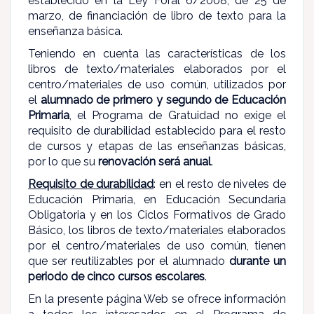
establecido en la Ley Foral 6/2008, de 25 de
marzo, de financiación de libro de texto para la
enseñanza básica.
Teniendo en cuenta las características de los
libros de texto/materiales elaborados por el
centro/materiales de uso común, utilizados por
el
alumnado de primero y segundo de Educación
Primaria
, el Programa de Gratuidad no exige el
requisito de durabilidad establecido para el resto
de cursos y etapas de las enseñanzas básicas,
por lo que su
renovación será anual
.
Requisito de durabilidad
: en el resto de niveles de
Educación Primaria, en Educación Secundaria
Obligatoria y en los Ciclos Formativos de Grado
Básico, los libros de texto/materiales elaborados
por el centro/materiales de uso común, tienen
que ser reutilizables por el alumnado
durante un
periodo de cinco cursos escolares
.
En la presente página Web se ofrece información