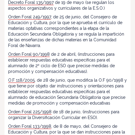
Decreto Foral 135/1997
de 19 de mayo (se regulan los
aspectos organizativos y curriculares de la E.S.O.)
Orden Foral 249/1997
, de 25 de junio, del Consejero de
Educación y Cultura, por la que se aprueba el currículo de
materias optativas correspondientes a la etapa de la
Educación Secundaria Obligatoria y se regula la impartición
de las enseñanzas de dichas materias en la Comunidad
Foral de Navarra.
Orden Foral 90/1998
de 2 de abril, (instrucciones para
establecer respuestas educativas específicas para el
alumnado de 2º ciclo de ESO que precise medidas de
promoción y compensación educativas).
O.F 118/2005
, de 28 de junio, que modifica la O.F 90/1998 y
que tiene por objeto dar instrucciones y orientaciones para
establecer respuestas educativas específicas para el
alumnado de educación Secundaria Obligatoria que precise
medidas de promoción y compensación educativas
Orden Foral 225/1998
de 18 de junio, (instrucciones para
organizar la Diversificación Curricular en ESO).
Orden Foral 133/1998
, de 8 de mayo, del Consejero de
Educación y Cultura, por la que se dan instrucciones para la