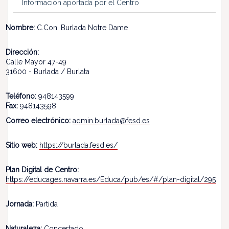
Información aportada por el Centro
Nombre:
C.Con. Burlada Notre Dame
Dirección:
Calle Mayor 47-49
31600 - Burlada / Burlata
Teléfono:
948143599
Fax:
948143598
Correo electrónico:
admin.burlada@fesd.es
Sitio web:
https://burlada.fesd.es/
Plan Digital de Centro:
https://educages.navarra.es/Educa/pub/es/#/plan-digital/295
Jornada:
Partida
Naturaleza:
Concertado