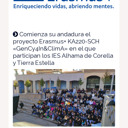
Comienza su andadura el
proyecto Erasmus+ KA220-SCH
«GenCy4In&ClimA» en el que
participan los IES Alhama de Corella
y Tierra Estella