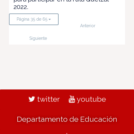
2022.
Página 35 de 65
Anterior
Siguiente
twitter
youtube
Departamento de Educación