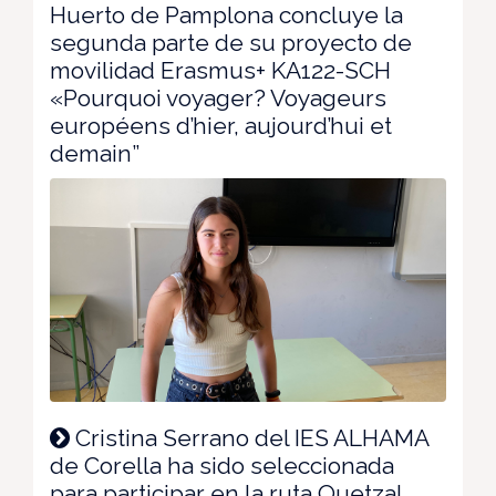
Huerto de Pamplona concluye la
segunda parte de su proyecto de
movilidad Erasmus+ KA122-SCH
«Pourquoi voyager? Voyageurs
européens d’hier, aujourd’hui et
demain”
Cristina Serrano del IES ALHAMA
de Corella ha sido seleccionada
para participar en la ruta Quetzal