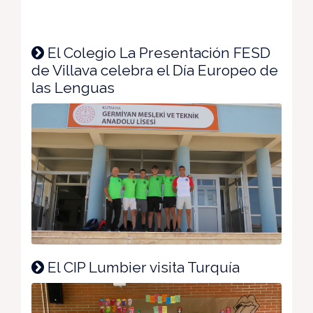
El Colegio La Presentación FESD
de Villava celebra el Día Europeo de
las Lenguas
El CIP Lumbier visita Turquía