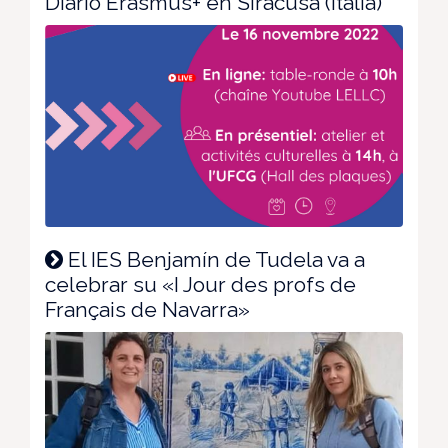
Diario Erasmus+ en Siracusa (Italia)
El IES Benjamín de Tudela va a
celebrar su «I Jour des profs de
Français de Navarra»