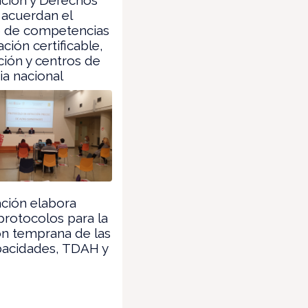
 acuerdan el
o de competencias
ción certificable,
ción y centros de
ia nacional
ción elabora
rotocolos para la
ón temprana de las
pacidades, TDAH y