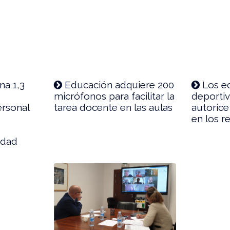
na 1,3
Educación adquiere 200
Los ed
micrófonos para facilitar la
deportiv
ersonal
tarea docente en las aulas
autorice
en los r
ridad