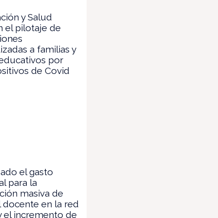
ión y Salud
 el pilotaje de
ciones
zadas a familias y
educativos por
sitivos de Covid
ado el gasto
al para la
ción masiva de
 docente en la red
y el incremento de