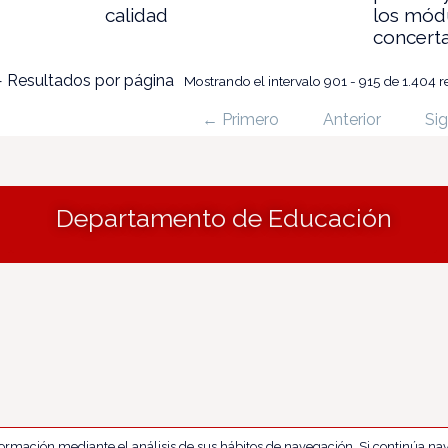
calidad
los módu
concert
 Resultados por página
Mostrando el intervalo 901 - 915 de 1.404 r
← Primero
Anterior
Sig
Departamento de Educación
nformación mediante el análisis de sus hábitos de navegación. Si continúa 