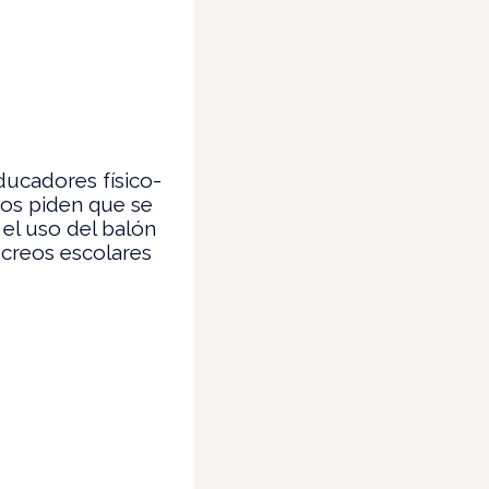
ucadores físico-
os piden que se
 el uso del balón
ecreos escolares