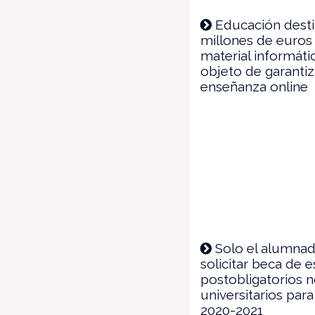
Educación desti
millones de euros
material informáti
objeto de garantiz
enseñanza online
Solo el alumna
solicitar beca de 
postobligatorios 
universitarios para
2020-2021