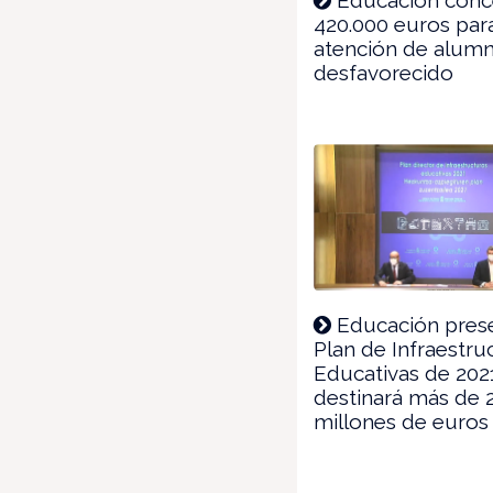
420.000 euros para
atención de alum
desfavorecido
Educación prese
Plan de Infraestru
Educativas de 202
destinará más de 
millones de euros