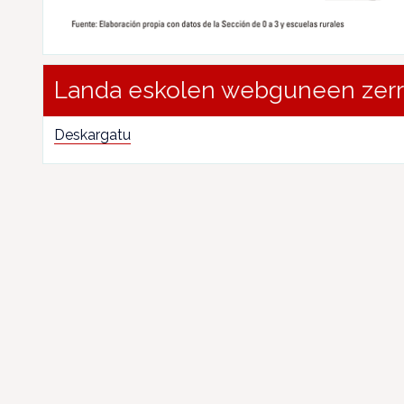
Landa eskolen webguneen zer
Deskargatu