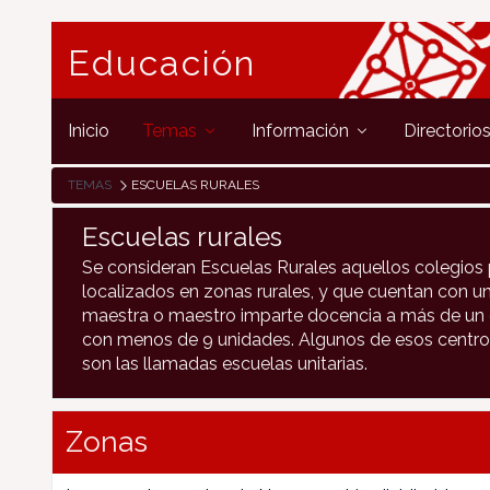
Educación
Inicio
Temas
Información
Directorio
TEMAS
ESCUELAS RURALES
Escuelas rurales
Se consideran Escuelas Rurales aquellos colegios 
localizados en zonas rurales, y que cuentan con un
maestra o maestro imparte docencia a más de un c
con menos de 9 unidades. Algunos de esos centro
son las llamadas escuelas unitarias.
Zonas