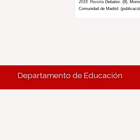
2018.
R
evista
Debates.
(8). Monog
Comunidad de Madrid. (publicació
Departamento de Educación