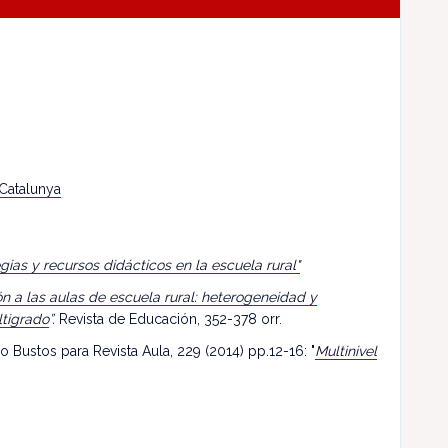
 Catalunya
egias y recursos didácticos en la escuela rural"
n a las aulas de escuela rural: heterogeneidad y
ltigrado
”.
Revista de Educación, 352-378 orr.
o Bustos para Revista Aula, 229 (2014) pp.12-16: "
Multinivel