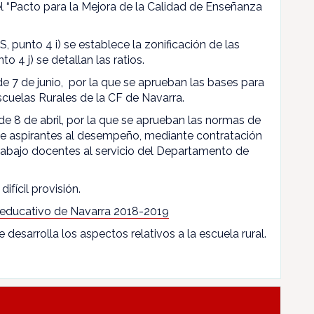
l “Pacto para la Mejora de la Calidad de Enseñanza
, punto 4 i) se establece la zonificación de las
to 4 j) se detallan las ratios.
 de 7 de junio, por la que se aprueban las bases para
scuelas Rurales de la CF de Navarra.
de 8 de abril, por la que se aprueban las normas de
 de aspirantes al desempeño, mediante contratación
rabajo docentes al servicio del Departamento de
difícil provisión.
 educativo de Navarra 2018-2019
e desarrolla los aspectos relativos a la escuela rural.