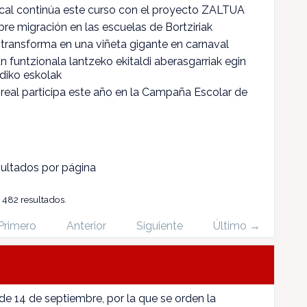
ncal continúa este curso con el proyecto ZALTUA
bre migración en las escuelas de Bortziriak
e transforma en una viñeta gigante en carnaval
n funtzionala lantzeko ekitaldi aberasgarriak egin
diko eskolak
real participa este año en la Campaña Escolar de
ultados por página
e 482 resultados.
Primero
Anterior
Siguiente
Último →
 de 14 de septiembre, por la que se orden la