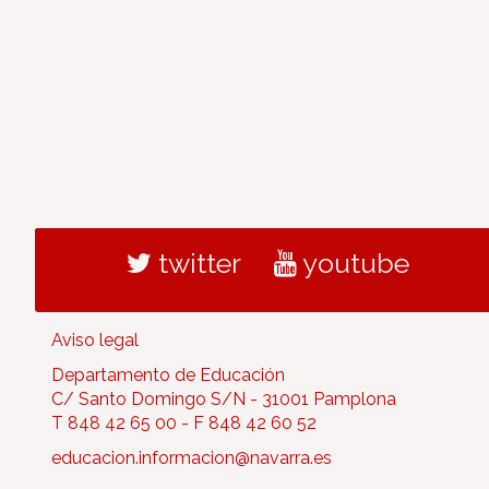
twitter
youtube
Aviso legal
Departamento de Educación
C/ Santo Domingo S/N - 31001 Pamplona
T 848 42 65 00 - F 848 42 60 52
educacion.informacion@navarra.es