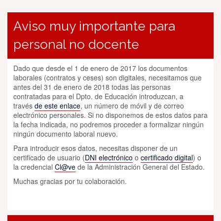
Aviso muy importante para
personal no docente
Dado que desde el 1 de enero de 2017 los documentos
laborales (contratos y ceses) son digitales, necesitamos que
antes del 31 de enero de 2018 todas las personas
contratadas para el Dpto. de Educación introduzcan, a
través
de este enlace
, un número de móvil y de correo
electrónico personales. Si no disponemos de estos datos para
la fecha indicada, no podremos proceder a formalizar ningún
ningún documento laboral nuevo.
Para introducir esos datos, necesitas disponer de un
certificado de usuario (
DNI electrónico
o
certificado digital
) o
la credencial
Cl@ve
de la Administración General del Estado.
Muchas gracias por tu colaboración.