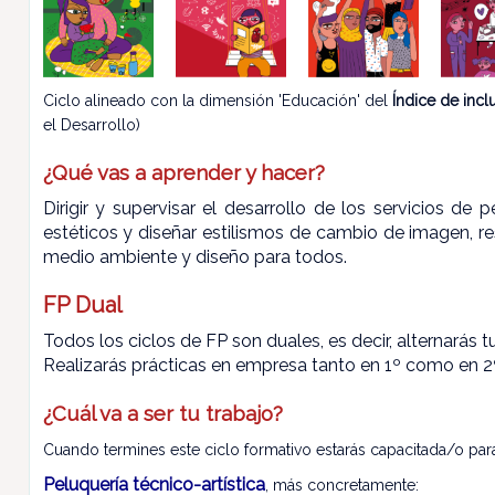
Ciclo alineado con la dimensión 'Educación' del
Índice de inc
el Desarrollo)
¿Qué vas a aprender y hacer?
Dirigir y supervisar el desarrollo de los servicios de p
estéticos y diseñar estilismos de cambio de imagen, re
medio ambiente y diseño para todos.
FP Dual
Todos los ciclos de FP son duales, es decir, alternarás 
Realizarás prácticas en empresa tanto en 1º como en 2º
¿Cuál va a ser tu trabajo?
Cuando termines este ciclo formativo estarás capacitada/o para 
Peluquería técnico-artística
, más concretamente: