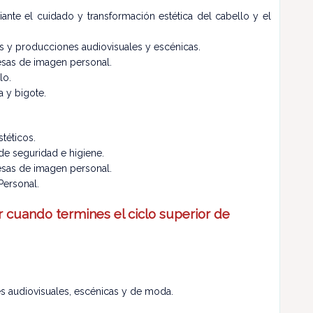
ante el cuidado y transformación estética del cabello y el
s y producciones audiovisuales y escénicas.
resas de imagen personal.
lo.
a y bigote.
stéticos.
de seguridad e higiene.
resas de imagen personal.
Personal.
 cuando termines el ciclo superior de
es audiovisuales, escénicas y de moda.