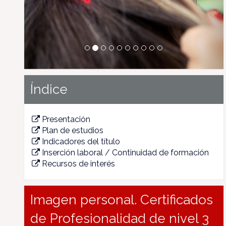
Índice
Presentación
Plan de estudios
Indicadores del título
Inserción laboral / Continuidad de formación
Recursos de interés
Imagen personal. Certificados
de Profesionalidad de nivel 3