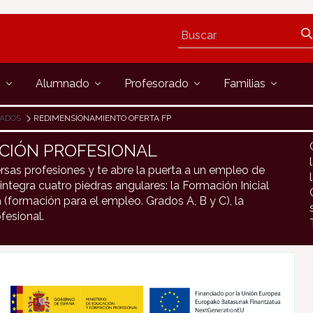
s
Alumnado
Profesorado
Familias
IADOS
REDIMENSIONAMIENTO OFERTA FP
CIÓN PROFESIONAL
rsas profesiones y te abre la puerta a un empleo de
integra cuatro piedras angulares: la Formación Inicial
 (formación para el empleo. Grados A, B y C), la
fesional.