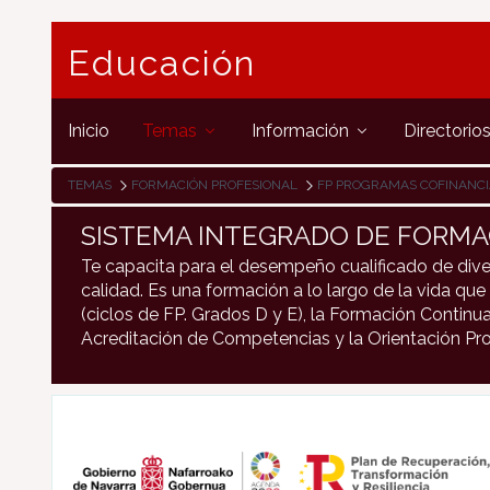
Educación
Inicio
Temas
Información
Directorio
TEMAS
FORMACIÓN PROFESIONAL
FP PROGRAMAS COFINANC
SISTEMA INTEGRADO DE FORMA
Te capacita para el desempeño cualificado de dive
calidad. Es una formación a lo largo de la vida que 
(ciclos de FP. Grados D y E), la Formación Continua
Acreditación de Competencias y la Orientación Pro