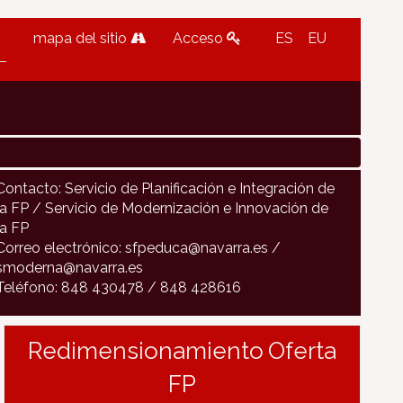
mapa del sitio
Acceso
ES
EU
Contacto: Servicio de Planificación e Integración de
la FP / Servicio de Modernización e Innovación de
la FP
Correo electrónico: sfpeduca@navarra.es /
smoderna@navarra.es
Teléfono: 848 430478 / 848 428616
Redimensionamiento Oferta
FP