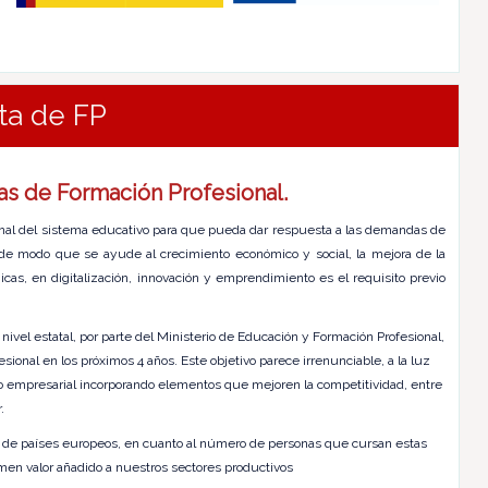
ta de FP
as de Formación Profesional.
sional del sistema educativo para que pueda dar respuesta a las demandas de
 de modo que se ayude al crecimiento económico y social, la mejora de la
cas, en digitalización, innovación y emprendimiento es el requisito previo
nivel estatal, por parte del Ministerio de Educación y Formación Profesional,
onal en los próximos 4 años. Este objetivo parece irrenunciable, a la luz
o empresarial incorporando elementos que mejoren la competitividad, entre
.
to de países europeos, en cuanto al número de personas que cursan estas
umen valor añadido a nuestros sectores productivos