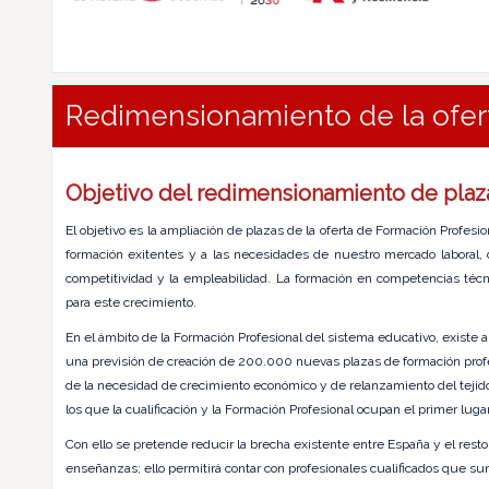
Redimensionamiento de la ofer
Objetivo del redimensionamiento de plaz
El objetivo es la ampliación de plazas de la oferta de Formación Profe
formación exitentes y a las necesidades de nuestro mercado laboral,
competitividad y la empleabilidad. La formación en competencias técni
para este crecimiento.
En el ámbito de la Formación Profesional del sistema educativo, existe a 
una previsión de creación de 200.000 nuevas plazas de formación profesi
de la necesidad de crecimiento económico y de relanzamiento del tejid
los que la cualificación y la Formación Profesional ocupan el primer lugar
Con ello se pretende reducir la brecha existente entre España y el res
enseñanzas; ello permitirá contar con profesionales cualificados que s