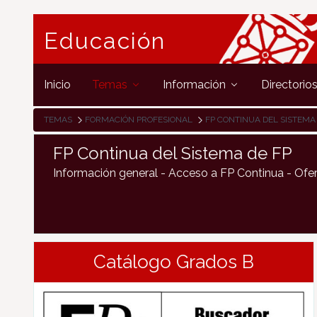
Educación
Inicio
Temas
Información
Directorio
TEMAS
FORMACIÓN PROFESIONAL
FP CONTINUA DEL SISTEMA
FP Continua del Sistema de FP
Información general - Acceso a FP Continua - Ofe
Catálogo Grados B