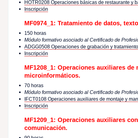
HOTR0208 Operaciones básicas de restaurante y b
Inscripción
MF0974_1: Tratamiento de datos, text
150 horas
Módulo formativo asociado al Certificado de Profesi
ADGG0508 Operaciones de grabación y tratamiento
Inscripción
MF1208_1: Operaciones auxiliares de
microinformáticos.
70 horas
Módulo formativo asociado al Certificado de Profesi
IFCT0108 Operaciones auxiliares de montaje y mant
Inscripción
MF1209_1: Operaciones auxiliares con 
comunicación.
90 horas