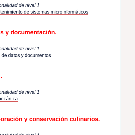
onalidad de nivel 1
enimiento de sistemas microinformáticos
os y documentación.
onalidad de nivel 1
 de datos y documentos
.
onalidad de nivel 1
mecánica
oración y conservación culinarios.