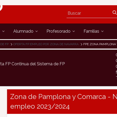
s
Alumnado
Profesorado
Familias
 DE FP
OFERTA FP EMPLEO POR ZONA DE NAVARRA
FPE ZONA PAMPLONA
rta FP Continua del Sistema de FP
Zona de Pamplona y Comarca - Ni
empleo 2023/2024