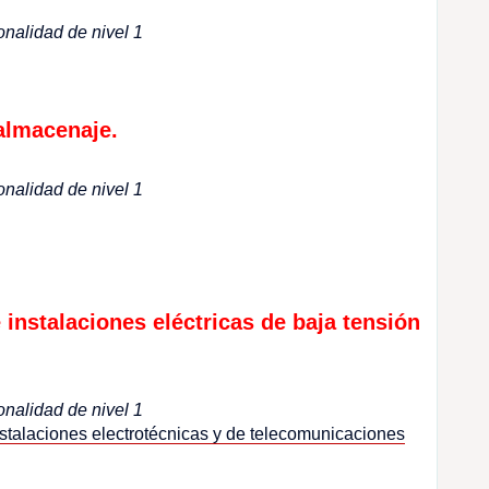
onalidad de nivel 1
almacenaje.
onalidad de nivel 1
nstalaciones eléctricas de baja tensión
onalidad de nivel 1
talaciones electrotécnicas y de telecomunicaciones