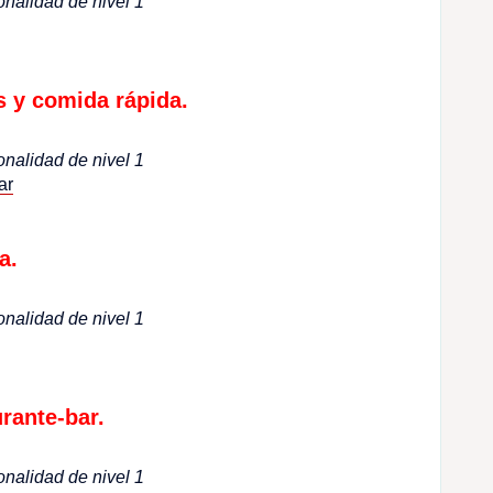
onalidad de nivel 1
 y comida rápida.
onalidad de nivel 1
ar
a.
onalidad de nivel 1
rante-bar.
onalidad de nivel 1