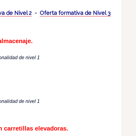
va de Nivel 2
-
Oferta formativa de Nivel 3
almacenaje.
onalidad de nivel 1
onalidad de nivel 1
carretillas elevadoras.