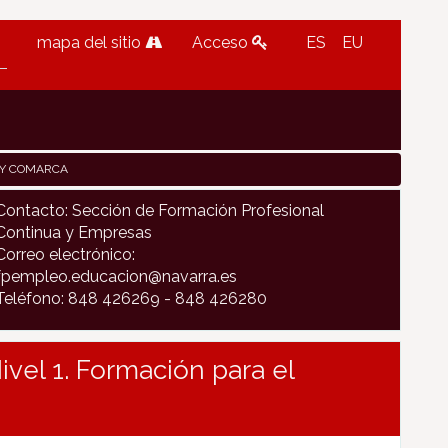
mapa del sitio
Acceso
ES
EU
 Y COMARCA
Contacto: Sección de Formación Profesional
Continua y Empresas
Correo electrónico:
fpempleo.educacion@navarra.es
Teléfono: 848 426269 - 848 426280
vel 1. Formación para el