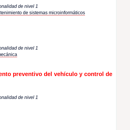
onalidad de nivel 1
enimiento de sistemas microinformáticos
onalidad de nivel 1
mecánica
to preventivo del vehículo y control de
onalidad de nivel 1