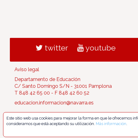
twitter
youtube
Aviso legal
Departamento de Educación
C/ Santo Domingo S/N - 31001 Pamplona
T 848 42 65 00 - F 848 42 60 52
educacion.informacion@navarra.es
Este sitio web usa cookies para mejorar la forma en que le ofrecemos i
consideramos que está aceptando su utilización.
Más información
.