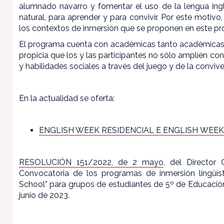
alumnado navarro y fomentar el uso de la lengua in
natural, para aprender y para convivir. Por este motivo
los contextos de inmersión que se proponen en este p
El programa cuenta con académicas tanto académicas c
propicia que los y las participantes no sólo amplíen c
y habilidades sociales a través del juego y de la convi
En la actualidad se oferta:
ENGLISH WEEK RESIDENCIAL E ENGLISH WEE
RESOLUCIÓN 151/2022, de 2 mayo
, del Director
Convocatoria de los programas de inmersión lingüíst
School” para grupos de estudiantes de 5º de Educación
junio de 2023.