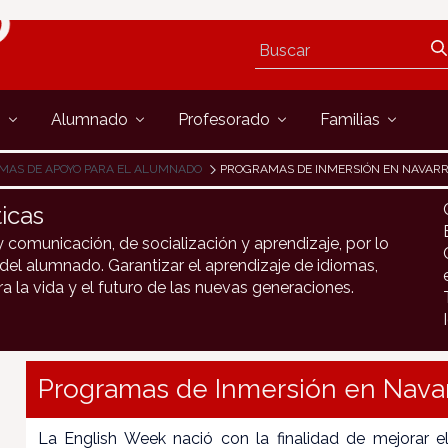
s
Alumnado
Profesorado
Familias
MAS DE APOYO PARA EL ALUMNADO
PROGRAMAS DE INMERSIÓN EN NAVAR
icas
y comunicación, de socialización y aprendizaje, por lo
 del alumnado. Garantizar el aprendizaje de idiomas,
la vida y el futuro de las nuevas generaciones.
Programas de Inmersión en Nava
La English Week nació con la finalidad de mejorar e