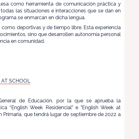
glesa como herramienta de comunicación práctica y
, todas las situaciones e interacciones que se dan en
rograma se enmarcan en dicha lengua.
omo deportivas y de tiempo libre. Esta experiencia
onocimientos, sino que desarrollen autonomía personal
vencia en comunidad.
K AT SCHOOL
 General de Educación, por la que se aprueba la
ica “English Week Residencial" e "English Week at
 Primaria, que tendrá lugar de septiembre de 2022 a