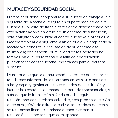
MUFACE Y SEGURIDAD SOCIAL
El trabajador debe incorporarse a su puesto de trabajo al día
siguiente de la fecha que figure en el parte médico de alta.
Cuando su puesto de trabajo esté siendo desempeñado por
otro/a trabajador/a en virtud de un contrato de sustitución,
será obligatorio comunicar al centro que se va a producir la
incorporación al día siguiente, a fin de que el/la empleado/a
afectado/a conozca la finalización de su contrato ese
mismo día; con especial puntualidad en los periodos no
lectivos, ya que los retrasos o la falta de coordinación
pueden tener consecuencias importantes para el personal
sustituto.
Es importante que la comunicación se realice de una forma
rápida para informar de los cambios en las situaciones de
altas y bajas, y gestionar las necesidades de sustitución y
facilitar la atención al alumnado. En periodos vacacionales, y
a fin de que la tramitación referida pueda seguir
realizándose con la misma celeridad, será preciso que el/la
director/a, jefe/a de estudios o el/la secretario/a del centro
se responsabilicen de la misma o encomienden su
realización a la persona que corresponda.