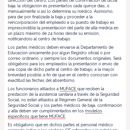
dirección del centro. Los partes de confirmación de dicha
baja, la obligación es presentarlos cada quince días, o
mensualmente si así lo determina su médico. Asimismo,
para dar por finalizada la baja y proceder a la
reincorporación del empleado a su puesto de trabajo es
imprescindible la presentación del parte de alta médica en
un plazo máximo de 24 horas desde su emisión,
notificándolo al centro de trabajo.
Los partes médicos deben enviarse al Departamento de
Educación únicamente por algún Registro oficial o por
correo ordinario, y siempre los documentos originales. Será
obligatorio para los empleados la presentación o envío de
una copia de dicho parte al centro de trabajo, a la mayor
brevedad posible, a fin de que en el centro conozcan con
exactitud las fechas del absentismo.
Los funcionarios afiliados a
MUFACE
que reciben la
prestación de la asistencia sanitaria a través de la Seguridad
Social, no están afiliados al Régimen General de la
Seguridad Social y los partes médicos de baja, confirmación
y alta deben ser cumplimentados en los
modelos
específicos que tiene MUFACE
.
Es obligatorio que en dichos partes el personal médico