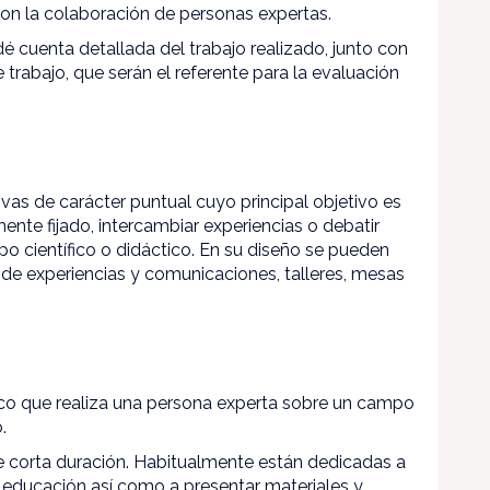
on la colaboración de personas expertas.
dé cuenta detallada del trabajo realizado, junto con
trabajo, que serán el referente para la evaluación
as de carácter puntual cuyo principal objetivo es
nte fijado, intercambiar experiencias o debatir
 científico o didáctico. En su diseño se pueden
 de experiencias y comunicaciones, talleres, mesas
ico que realiza una persona experta sobre un campo
.
e corta duración. Habitualmente están dedicadas a
 educación así como a presentar materiales y