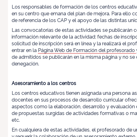
Los responsables de formación de los centros educativo
en su centro que emana del plan de mejora. Para ello co
de referencia de los CAP y el apoyo de las distintas u
Las convocatorias de estas actividades se publicarán con 
información relevante de la actividad: fechas de inscripc
solicitud de inscripción será en línea y la realizará el p
entrar en la
Página Web de Formación del profesorado
de admitidos se publicarán en la misma página y no se c
denegación.
Asesoramiento a los centros
Los centros educativos tienen asignada una persona as
docentes en sus procesos de desarrollo curricular ofr
aspectos como la elaboración, desarrollo y evaluación d
de propuestas surgidas de actividades formativas o ma
etc.
En cualquiera de estas actividades, el profesorado de 
y requerir la colaboración de un asesoramiento externo 