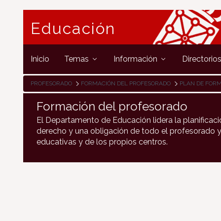
Educación
Inicio
Temas
Información
Directorio
PROFESORADO
FORMACIÓN DEL PROFESORADO
PLAN DE FOR
Formación del profesorado
El Departamento de Educación lidera la planificaci
derecho y una obligación de todo el profesorado y
educativas y de los propios centros.