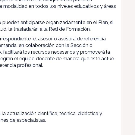
ta modalidad en todos los niveles educativos y áreas
no pueden anticiparse organizadamente en el Plan, si
tud, la trasladarán a la Red de Formación.
orrespondiente, el asesor o asesora de referencia
demanda, en colaboración con la Sección o
 facilitará los recursos necesarios y promoverá la
ntegran el equipo docente de manera que este actúe
encia profesional.
a actualización científica, técnica, didáctica y
nes de especialistas.