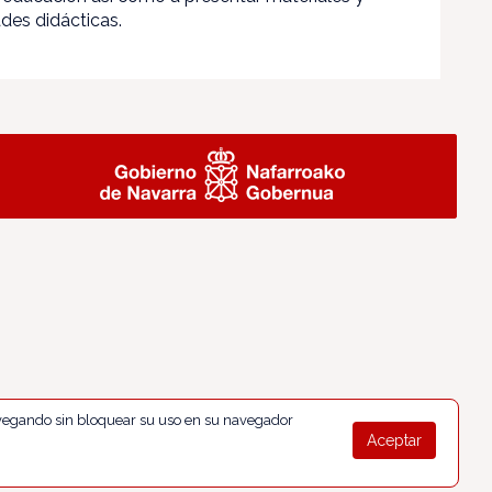
ades didácticas.
navegando sin bloquear su uso en su navegador
Aceptar