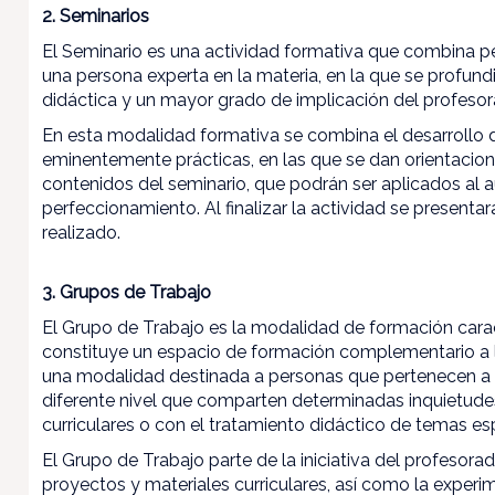
2. Seminarios
El Seminario es una actividad formativa que combina per
una persona experta en la materia, en la que se profun
didáctica y un mayor grado de implicación del profesor
En esta modalidad formativa se combina el desarrollo 
eminentemente prácticas, en las que se dan orientacione
contenidos del seminario, que podrán ser aplicados al a
perfeccionamiento. Al finalizar la actividad se present
realizado.
3. Grupos de Trabajo
El Grupo de Trabajo es la modalidad de formación car
constituye un espacio de formación complementario a l
una modalidad destinada a personas que pertenecen a 
diferente nivel que comparten determinadas inquietudes
curriculares o con el tratamiento didáctico de temas esp
El Grupo de Trabajo parte de la iniciativa del profesorad
proyectos y materiales curriculares, así como la exper