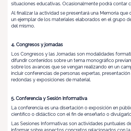
situaciones educativas. Ocasionalmente podrá contar c
Al finalizar la actividad se presentará una Memoria que 
un ejemplar de los materiales elaborados en el grupo de 
del mismo.
4. Congresos y jornadas
Los Congresos y las Jornadas son modalidades formativ
difundir contenidos sobre un tema monográfico previame
sobre los avances que se vengan realizando en un campo
incluir conferencias de personas expertas, presentación
redondas y exposiciones de material.
5. Conferencia y Sesión Informativa
La conferencia es una disertación o exposición en públ
científico o didáctico con el fin de enseñarlo o divulgarlo
Las Sesiones Informativas son actividades puntuales d
informar sobre aspectos concretos relacionados con la