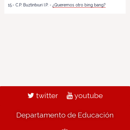
15.- C.P. Buztintxuri I.P. -
¿Queremos otro bing bang?
twitter
youtube
Departamento de Educación