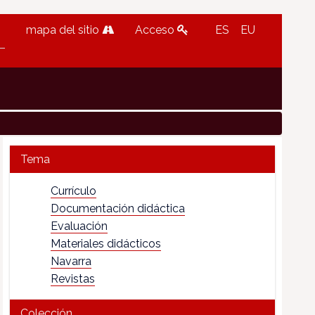
mapa del sitio
Acceso
ES
EU
Tema
Currículo
Documentación didáctica
Evaluación
Materiales didácticos
Navarra
Revistas
Colección