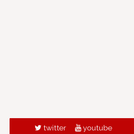
twitter
youtube