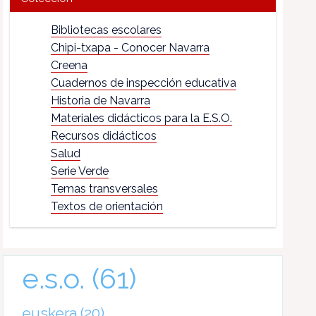
Bibliotecas escolares
Chipi-txapa - Conocer Navarra
Creena
Cuadernos de inspección educativa
Historia de Navarra
Materiales didácticos para la E.S.O.
Recursos didácticos
Salud
Serie Verde
Temas transversales
Textos de orientación
e.s.o.
(61)
euskera
(20)