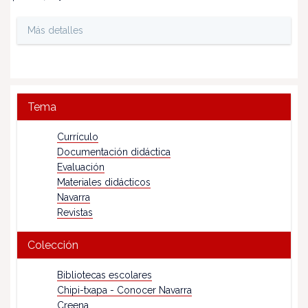
Más detalles
Tema
Currículo
Documentación didáctica
Evaluación
Materiales didácticos
Navarra
Revistas
Colección
Bibliotecas escolares
Chipi-txapa - Conocer Navarra
Creena