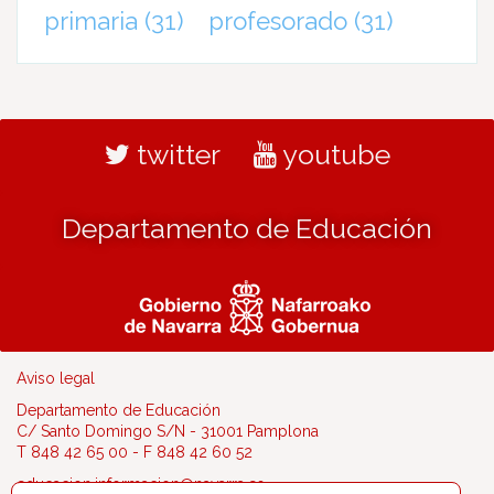
primaria
(31)
profesorado
(31)
twitter
youtube
Departamento de Educación
Aviso legal
Departamento de Educación
C/ Santo Domingo S/N - 31001 Pamplona
T 848 42 65 00 - F 848 42 60 52
educacion.informacion@navarra.es