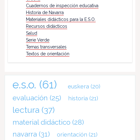
Cuadernos de inspección educativa
Historia de Navarra
Materiales didácticos para la E.S.O.
Recursos didácticos
Salud
Serie Verde
Temas transversales
Textos de orientación
e.s.o.
(61)
euskera
(20)
evaluación
(25)
historia
(21)
lectura
(37)
material didáctico
(28)
navarra
(31)
orientación
(21)