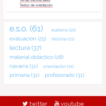
Temas transversales
Textos de orientación
e.s.o.
(61)
euskera
(20)
evaluación
(25)
historia
(21)
lectura
(37)
material didáctico
(28)
navarra
(31)
orientación
(21)
primaria
(31)
profesorado
(31)
twitter
youtube