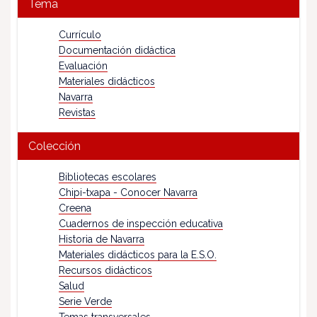
Tema
Currículo
Documentación didáctica
Evaluación
Materiales didácticos
Navarra
Revistas
Colección
Bibliotecas escolares
Chipi-txapa - Conocer Navarra
Creena
Cuadernos de inspección educativa
Historia de Navarra
Materiales didácticos para la E.S.O.
Recursos didácticos
Salud
Serie Verde