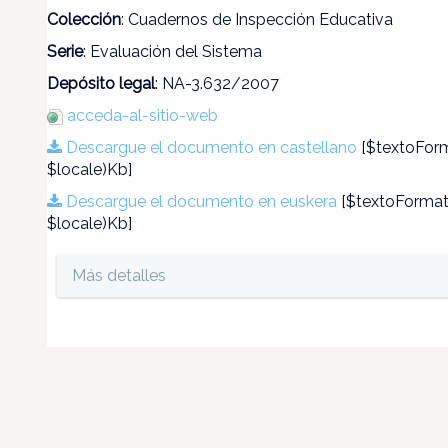
Colección
: Cuadernos de Inspección Educativa
Serie
: Evaluación del Sistema
Depósito legal
: NA-3.632/2007
acceda-al-sitio-web
Descargue el documento en castellano
[$textoForm
$locale)Kb]
Descargue el documento en euskera
[$textoFormate
$locale)Kb]
Más detalles