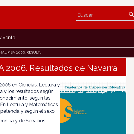
y venta
2006. RESULTADOS DE NAVARRA
SA 2006. Resultados de Navarra
2006 en Ciencias, Lectura y
a y los resultados según
onocimiento, según las
s. En Lectura y Matemáticas
mpetencia y según el sexo.
écnica y de Servicios