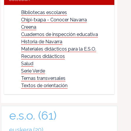
Bibliotecas escolares
Chipi-txapa - Conocer Navarra
Creena
Cuadernos de inspección educativa
Historia de Navarra
Materiales didácticos para la E.S.O.
Recursos didácticos
Salud
Serie Verde
Temas transversales
Textos de orientación
e.s.o.
(61)
euskera
(20)