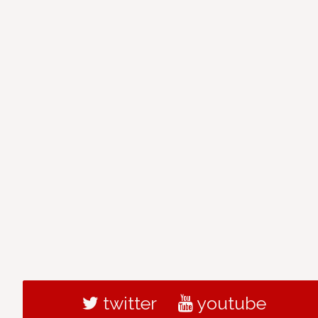
twitter
youtube