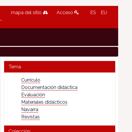
mapa del sitio
Acceso
ES
EU
Tema
Currículo
Documentación didáctica
Evaluación
Materiales didácticos
Navarra
Revistas
Colección