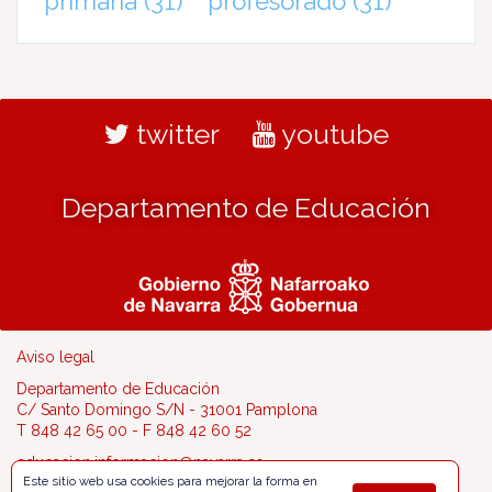
primaria
(31)
profesorado
(31)
twitter
youtube
Departamento de Educación
Aviso legal
Departamento de Educación
C/ Santo Domingo S/N - 31001 Pamplona
T 848 42 65 00 - F 848 42 60 52
educacion.informacion@navarra.es
Este sitio web usa cookies para mejorar la forma en