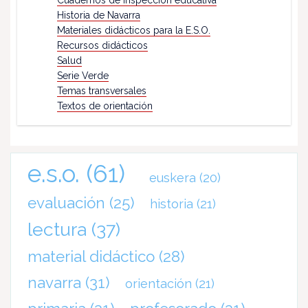
Cuadernos de inspección educativa
Historia de Navarra
Materiales didácticos para la E.S.O.
Recursos didácticos
Salud
Serie Verde
Temas transversales
Textos de orientación
e.s.o.
(61)
euskera
(20)
evaluación
(25)
historia
(21)
lectura
(37)
material didáctico
(28)
navarra
(31)
orientación
(21)