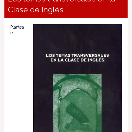
Clase de Inglés
Plantea
el