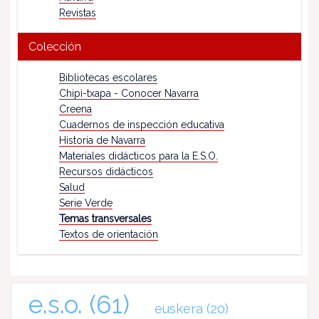
Revistas
Colección
Bibliotecas escolares
Chipi-txapa - Conocer Navarra
Creena
Cuadernos de inspección educativa
Historia de Navarra
Materiales didácticos para la E.S.O.
Recursos didácticos
Salud
Serie Verde
Temas transversales
Textos de orientación
e.s.o.
(61)
euskera
(20)