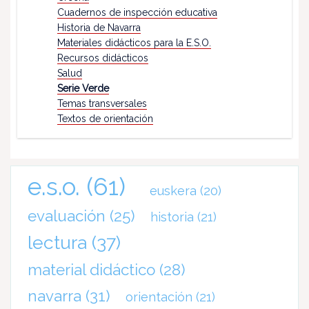
Cuadernos de inspección educativa
Historia de Navarra
Materiales didácticos para la E.S.O.
Recursos didácticos
Salud
Serie Verde
Temas transversales
Textos de orientación
e.s.o.
(61)
euskera
(20)
evaluación
(25)
historia
(21)
lectura
(37)
material didáctico
(28)
navarra
(31)
orientación
(21)