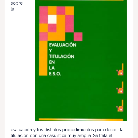
sobre
la
evaluación y los distintos procedimientos para decidir la
titulación con una casuística muy amplia. Se trata el