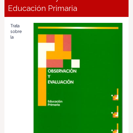
Educación Primaria
Trata
sobre
la