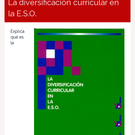
La diversificación curricular en
la E.S.O.
Explica
qué es
la