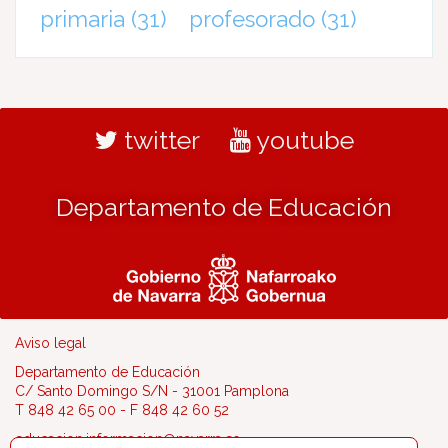
primaria
(31)
profesorado
(31)
twitter
youtube
Departamento de Educación
Aviso legal
Departamento de Educación
C/ Santo Domingo S/N - 31001 Pamplona
T 848 42 65 00 - F 848 42 60 52
educacion.informacion@navarra.es