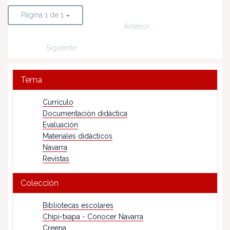
Página 1 de 1
Anterior
Siguiente
Tema
Currículo
Documentación didáctica
Evaluación
Materiales didácticos
Navarra
Revistas
Colección
Bibliotecas escolares
Chipi-txapa - Conocer Navarra
Creena