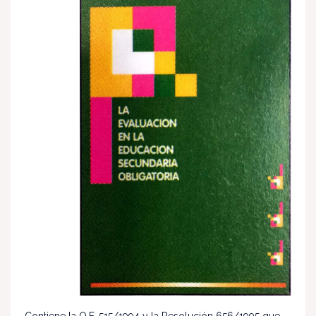
Contiene la O.F. 515/1994 y la Resolución 656/1995 que