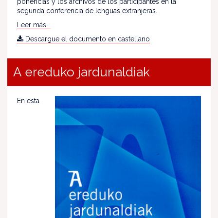
ponencias y los archivos de los participantes en la
segunda conferencia de lenguas extranjeras.
Leer más...
Descargue el documento en castellano
A ereduko jardunaldiak
En esta