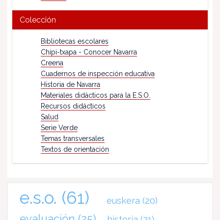
Colección
Bibliotecas escolares
Chipi-txapa - Conocer Navarra
Creena
Cuadernos de inspección educativa
Historia de Navarra
Materiales didácticos para la E.S.O.
Recursos didácticos
Salud
Serie Verde
Temas transversales
Textos de orientación
e.s.o.
(61)
euskera
(20)
evaluación
(25)
historia
(21)