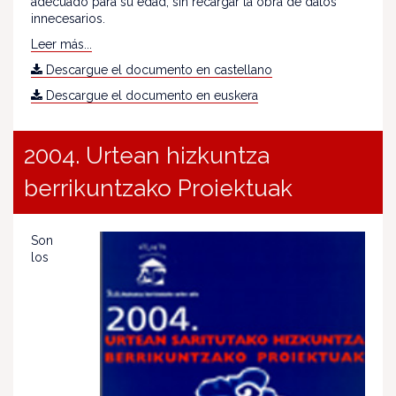
adecuado para su edad, sin recargar la obra de datos
innecesarios.
Leer más...
Descargue el documento en castellano
Descargue el documento en euskera
2004. Urtean hizkuntza
berrikuntzako Proiektuak
Son
los