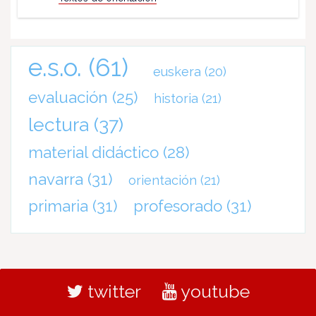
e.s.o.
(61)
euskera
(20)
evaluación
(25)
historia
(21)
lectura
(37)
material didáctico
(28)
navarra
(31)
orientación
(21)
primaria
(31)
profesorado
(31)
twitter
youtube