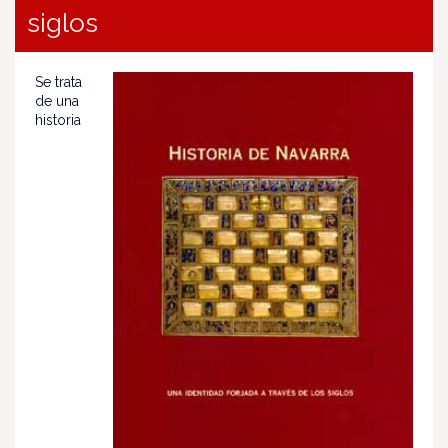
siglos
Se trata
de una
historia