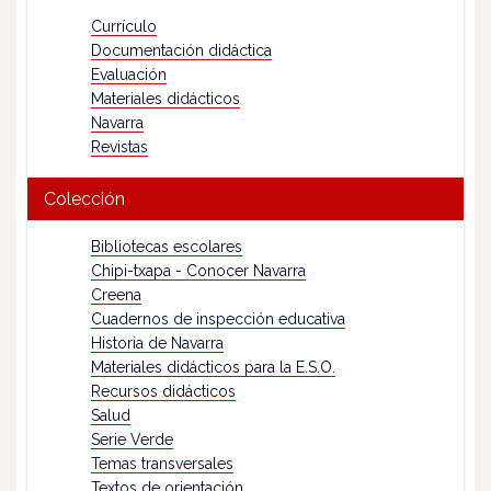
Currículo
Documentación didáctica
Evaluación
Materiales didácticos
Navarra
Revistas
Colección
Bibliotecas escolares
Chipi-txapa - Conocer Navarra
Creena
Cuadernos de inspección educativa
Historia de Navarra
Materiales didácticos para la E.S.O.
Recursos didácticos
Salud
Serie Verde
Temas transversales
Textos de orientación